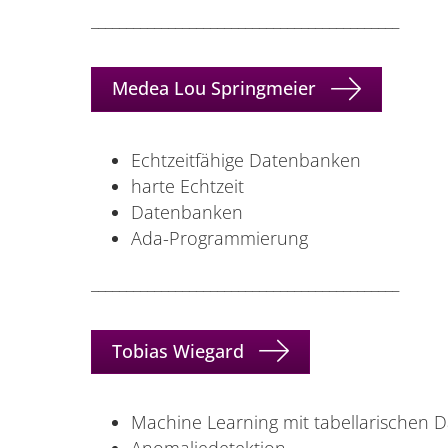
____________________________________________
Medea Lou Springmeier
Echtzeitfähige Datenbanken
harte Echtzeit
Datenbanken
Ada-Programmierung
____________________________________________
Tobias Wiegard
Machine Learning mit tabellarischen 