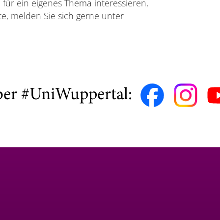
h für ein eigenes Thema interessieren,
e, melden Sie sich gerne unter
ber #UniWuppertal: