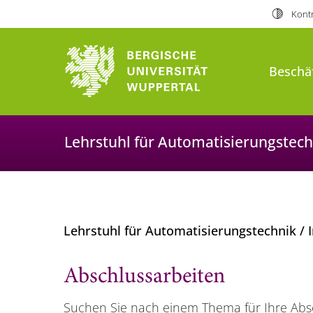
Kontr
Beschäf
Lehrstuhl für Automatisierungstech
Lehrstuhl für Automatisierungstechnik / 
Abschlussarbeiten
Suchen Sie nach einem Thema für Ihre Absc