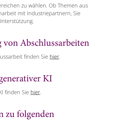
Bereichen zu wählen. Ob Themen aus
beit mit Industriepartnern, Sie
Unterstützung.
g von Abschlussarbeiten
ussarbeit finden Sie
hier
.
enerativer KI
I finden Sie
hier
.
n zu folgenden