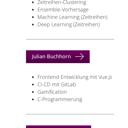
Zeitreihen-Clustering
Ensemble-Vorhersage
Machine Learning (Zeitreihen)
Deep Learning (Zeitreihen)
____________________________________________
Julian Buchhorn
Frontend Entwicklung mit Vue.js
CI-CD mit GitLab
Gamification
C-Programmierung
____________________________________________